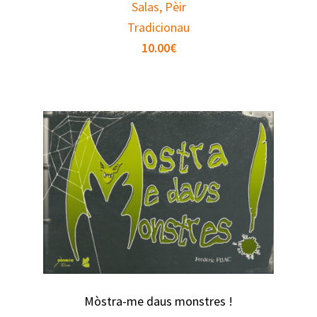
Salas, Pèir
Tradicionau
10.00
€
Mòstra-me daus monstres !