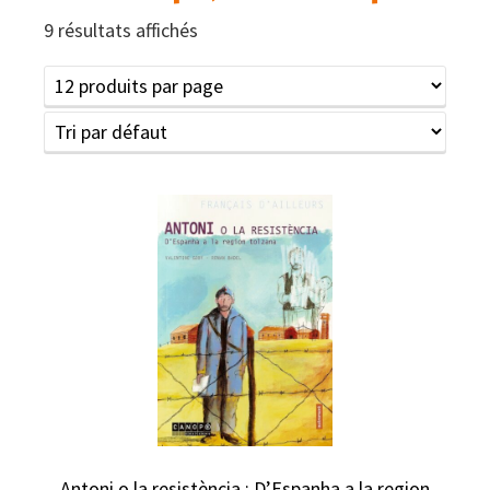
9 résultats affichés
Antoni o la resistència : D’Espanha a la region