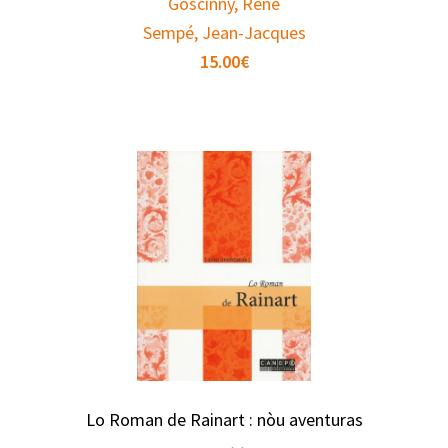
Goscinny, René
Sempé, Jean-Jacques
15.00
€
Lo Roman de Rainart : nòu aventuras