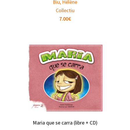
Biu, Hélène
Collectiu
7.00
€
Maria que se carra (libre + CD)