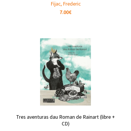
Fijac, Frederic
7.00
€
Tres aventuras dau Roman de Rainart (libre +
CD)