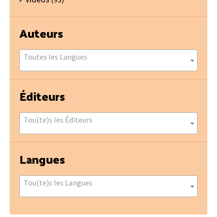
Auteurs
Toutes les Langues
Éditeurs
Tou(te)s les Éditeurs
Langues
Tou(te)s les Langues