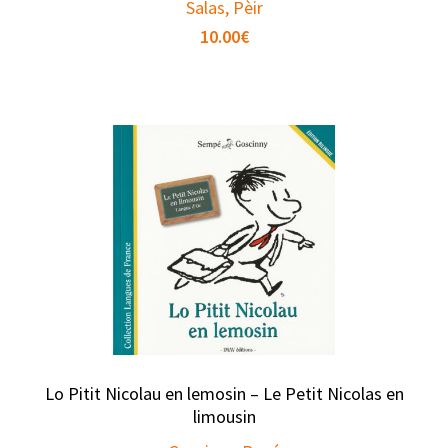
Salas, Pèir
10.00
€
Lo Pitit Nicolau en lemosin – Le Petit Nicolas en
limousin