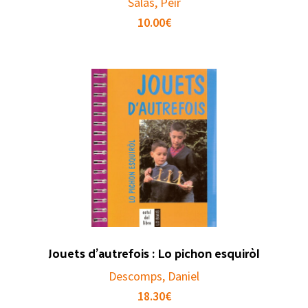
Salas, Pèir
10.00
€
Jouets d’autrefois : Lo pichon esquiròl
Descomps, Daniel
18.30
€