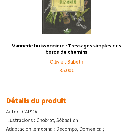
Vannerie buissonnière : Tressages simples des
bords de chemins
Ollivier, Babeth
35.00
€
Détails du produit
Autor : CAP'Òc
Illustracions : Chebret, Sébastien
Adaptacion lemosina : Decomps, Domenica ;