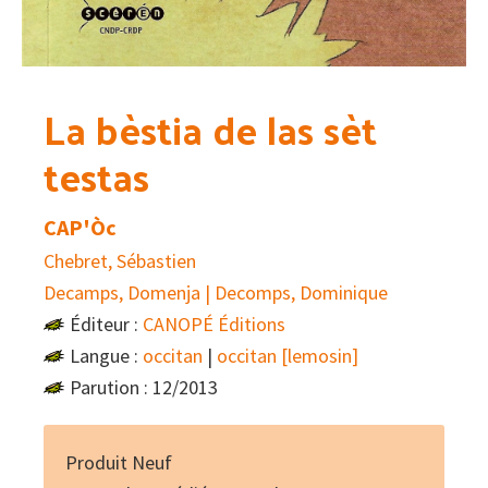
La bèstia de las sèt
testas
CAP'Òc
Chebret, Sébastien
Decamps, Domenja | Decomps, Dominique
Éditeur :
CANOPÉ Éditions
Langue :
occitan
|
occitan [lemosin]
Parution : 12/2013
Produit Neuf