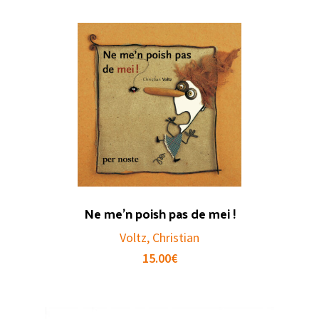
Ne me’n poish pas de mei !
Voltz, Christian
15.00
€