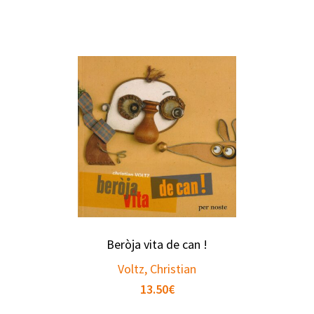
Beròja vita de can !
Voltz, Christian
13.50
€