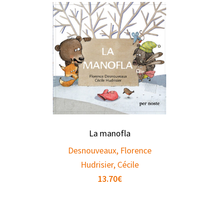
La manofla
Desnouveaux, Florence
Hudrisier, Cécile
13.70
€