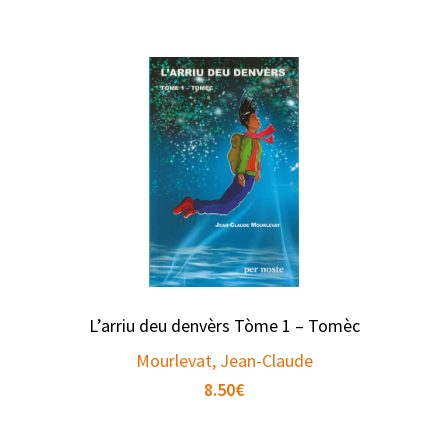
L’arriu deu denvèrs Tòme 1 – Tomèc
Mourlevat, Jean-Claude
8.50
€