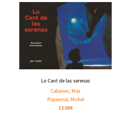
Lo Cant de las serenas
Cabanes, Max
Piquemal, Michel
13.00
€