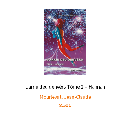
L’arriu deu denvèrs Tòme 2 – Hannah
Mourlevat, Jean-Claude
8.50
€