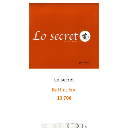
Lo secret
Battut, Éric
13.70
€