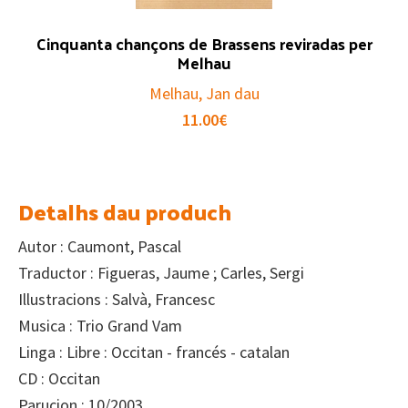
Cinquanta chançons de Brassens reviradas per
Melhau
Melhau, Jan dau
11.00
€
Detalhs dau produch
Autor : Caumont, Pascal
Traductor : Figueras, Jaume ; Carles, Sergi
Illustracions : Salvà, Francesc
Musica : Trio Grand Vam
Linga : Libre : Occitan - francés - catalan
CD : Occitan
Parucion : 10/2003