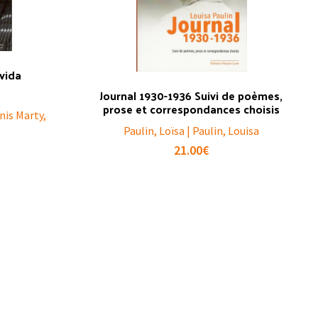
-vida
Journal 1930-1936 Suivi de poèmes,
prose et correspondances choisis
nis Marty,
Paulin, Loïsa | Paulin, Louisa
21.00
€