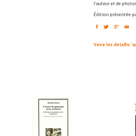
l’auteur et de photo
Édition présentée pa
Veire los detalhs 'q