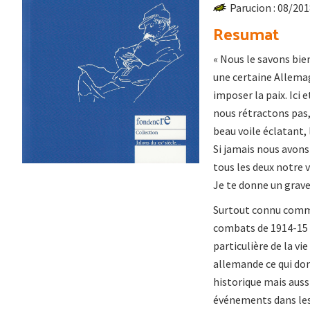
Parucion : 08/20
Resumat
« Nous le savons bie
une certaine Allemag
imposer la paix. Ici e
nous rétractons pas,
beau voile éclatant,
Si jamais nous avons 
tous les deux notre v
Je te donne un grave 
Surtout connu comme
combats de 1914-15 et
particulière de la vi
allemande ce qui donn
historique mais aussi
événements dans les