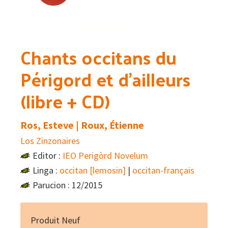
Chants occitans du
Périgord et d’ailleurs
(libre + CD)
Ros, Esteve | Roux, Étienne
Los Zinzonaires
Editor :
IEO Perigòrd Novelum
Linga :
occitan [lemosin]
|
occitan-français
Parucion : 12/2015
Produit Neuf