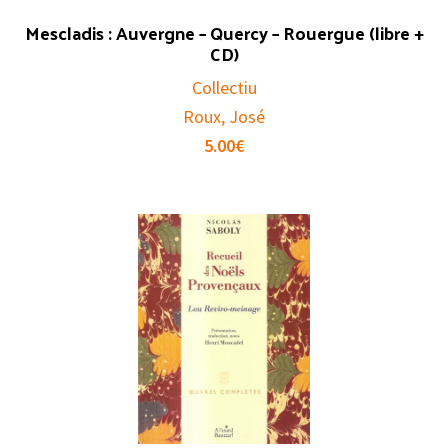
Mescladis : Auvergne – Quercy – Rouergue (libre +
CD)
Collectiu
Roux, José
5.00
€