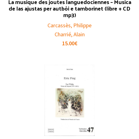
La musique des joutes languedociennes – Musica
de las ajustas per autbòi e tamborinet (libre + CD
mp3)
Carcassès, Philippe
Charrié, Alain
15.00
€