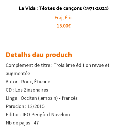
La Vida : Tèxtes de cançons (1971-2021)
Fraj, Éric
15.00
€
Detalhs dau produch
Complement de titre : Troisième édition revue et
augmentée
Autor : Roux, Étienne
CD : Los Zinzonaires
Linga : Occitan (lemosin) - francés
Parucion : 12/2015
Editor : IEO Perigòrd Novelum
Nb de pajas : 47