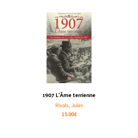
1907 L’Âme terrienne
Rivals, Jules
15.00
€