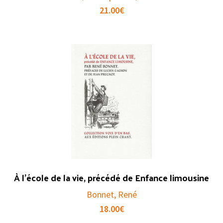
21.00
€
À l’école de la vie, précédé de Enfance limousine
Bonnet, René
18.00
€