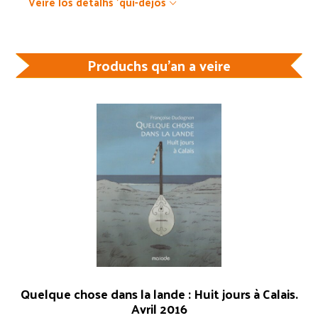
Veire los detalhs 'quí-dejos
Produchs qu'an a veire
Quelque chose dans la lande : Huit jours à Calais.
Avril 2016