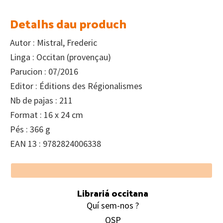
Detalhs dau produch
Autor : Mistral, Frederic
Linga : Occitan (provençau)
Parucion : 07/2016
Editor : Éditions des Régionalismes
Nb de pajas : 211
Format : 16 x 24 cm
Pés : 366 g
EAN 13 : 9782824006338
Footer
Librariá occitana
Quí sem-nos ?
QSP