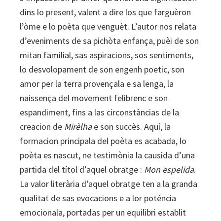
dins lo present, valent a dire los que farguèron
l’òme e lo poèta que venguèt. L’autor nos relata
d’eveniments de sa pichòta enfança, puèi de son
mitan familial, sas aspiracions, sos sentiments,
lo desvolopament de son engenh poetic, son
amor per la terra provençala e sa lenga, la
naissença del movement felibrenc e son
espandiment, fins a las circonstàncias de la
creacion de
Mirèlha
e son succès. Aquí, la
formacion principala del poèta es acabada, lo
poèta es nascut, ne testimònia la causida d’una
partida del títol d’aquel obratge :
Mon espelida
.
La valor literària d’aquel obratge ten a la granda
qualitat de sas evocacions e a lor poténcia
emocionala, portadas per un equilibri establit