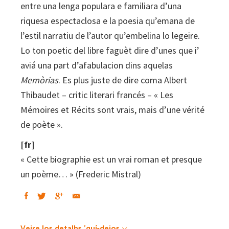
entre una lenga populara e familiara d’una
riquesa espectaclosa e la poesia qu’emana de
l’estil narratiu de l’autor qu’embelina lo legeire.
Lo ton poetic del libre faguèt dire d’unes que i’
aviá una part d’afabulacion dins aquelas
Memòrias
. Es plus juste de dire coma Albert
Thibaudet – critic literari francés – « Les
Mémoires et Récits sont vrais, mais d’une vérité
de poète ».
[fr]
« Cette biographie est un vrai roman et presque
un poème… » (Frederic Mistral)
Veire los detalhs 'quí-dejos