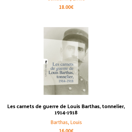
18.00
€
Les carnets de guerre de Louis Barthas, tonnelier,
1914-1918
Barthas, Louis
16.00
€