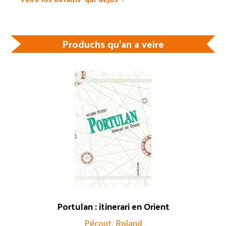
Produchs qu'an a veire
Portulan : itinerari en Orient
Pécout, Roland