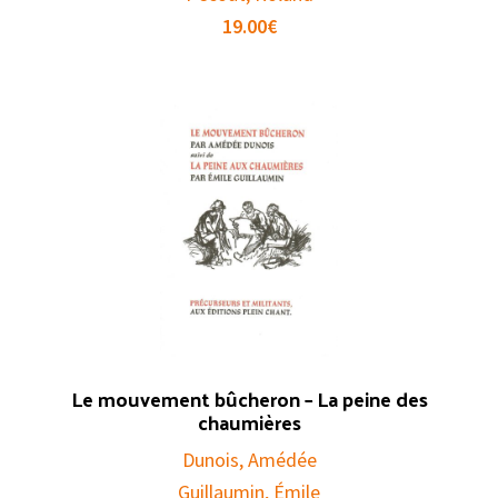
19.00
€
Le mouvement bûcheron – La peine des
chaumières
Dunois, Amédée
Guillaumin, Émile