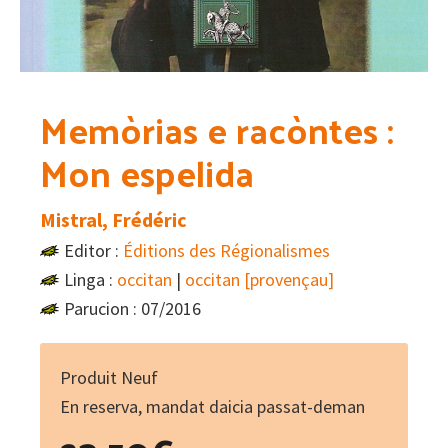
Memòrias e racòntes :
Mon espelida
Mistral, Frédéric
Editor :
Éditions des Régionalismes
Linga :
occitan
|
occitan [provençau]
Parucion : 07/2016
Produit Neuf
En reserva, mandat daicia passat-deman