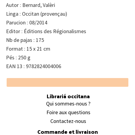
Autor : Bernard, Valèri
Linga : Occitan (provençau)
Parucion : 08/2014
Editor : Éditions des Régionalismes
Nb de pajas : 175
Format : 15 x 21 cm
Pés : 250 g
EAN 13 : 9782824004006
Footer
Librariá occitana
Qui sommes-nous ?
Foire aux questions
Contactez-nous
Commande et livraison