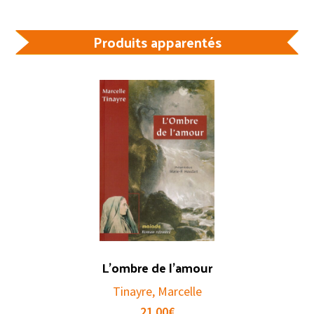
Produits apparentés
L’ombre de l’amour
Tinayre, Marcelle
21.00
€