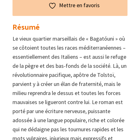
Bagatoni
Mettre en favoris
Résumé
Le vieux quartier marseillais de « Bagatóuni » où
se côtoient toutes les races méditerranéennes –
essentiellement des Italiens – est aussi le refuge
de la pègre et des bas-fonds de la société. Là, un
révolutionnaire pacifique, apôtre de Tolstoï,
parvient y à créer un élan de fraternité, mais le
milieu reprendra le dessus et toutes les forces
mauvaises se ligueront contre lui. Le roman est
porté par une écriture nerveuse, puissante
adossée à une langue populaire, riche et colorée
qui ne dédaigne pas les tournures rapides et les
mots vulgaires, injurieux mais expressifs et