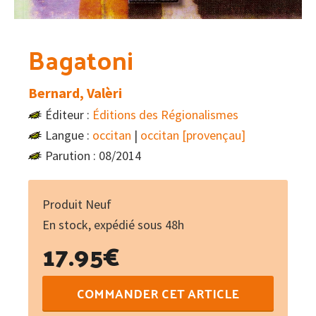
Bagatoni
Bernard, Valèri
Éditeur :
Éditions des Régionalismes
Langue :
occitan
|
occitan [provençau]
Parution : 08/2014
Produit Neuf
En stock, expédié sous 48h
17.95
€
quantité
COMMANDER CET ARTICLE
de