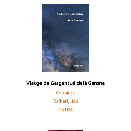
Viatge de Gargantuà delà Garona
Anonime
Dalharí, Jan
15.00
€