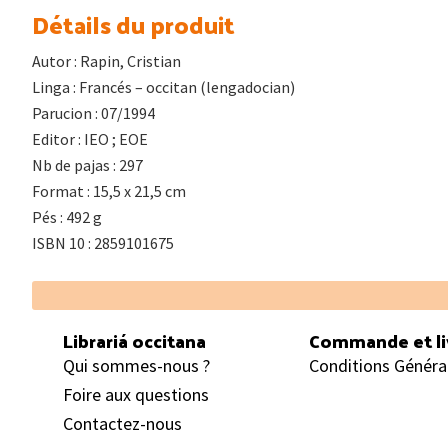
Détails du produit
Autor : Rapin, Cristian
Linga : Francés – occitan (lengadocian)
Parucion : 07/1994
Editor : IEO ; EOE
Nb de pajas : 297
Format : 15,5 x 21,5 cm
Pés : 492 g
ISBN 10 : 2859101675
Footer
Librariá occitana
Commande et li
Qui sommes-nous ?
Conditions Généra
Foire aux questions
Contactez-nous