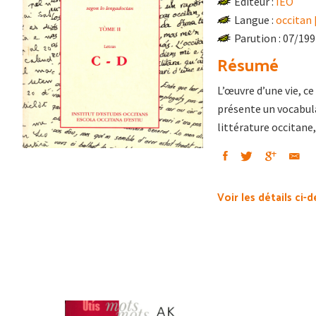
Éditeur :
IEO
Langue :
occitan 
Parution : 07/19
Résumé
L’œuvre d’une vie, c
présente un vocabulai
littérature occitane
Voir les détails ci-