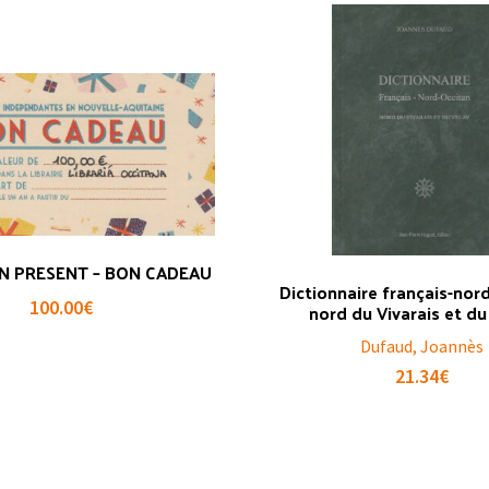
N PRESENT – BON CADEAU
Dictionnaire français-nord
100.00
€
nord du Vivarais et du
Dufaud, Joannès
21.34
€