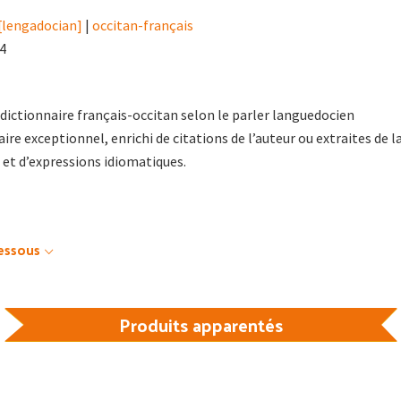
[lengadocian]
|
occitan-français
94
e dictionnaire français-occitan selon le parler languedocien
re exceptionnel, enrichi de citations de l’auteur ou extraites de l
, et d’expressions idiomatiques.
dessous
Produits apparentés