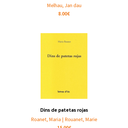
Melhau, Jan dau
8.00
€
Dins de patetas rojas
Roanet, Maria | Rouanet, Marie
15.00
€