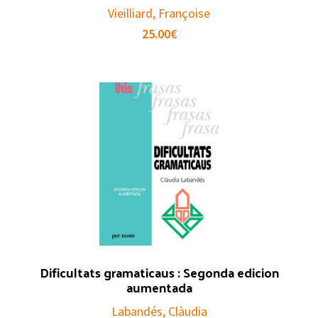
Vieilliard, Françoise
25.00
€
Dificultats gramaticaus : Segonda edicion
aumentada
Labandés, Clàudia