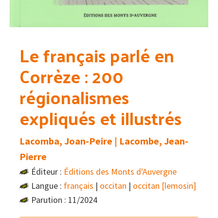
Le français parlé en
Corrèze : 200
régionalismes
expliqués et illustrés
Lacomba, Joan-Peire | Lacombe, Jean-
Pierre
Éditeur :
Éditions des Monts d'Auvergne
Langue :
français
|
occitan
|
occitan [lemosin]
Parution : 11/2024