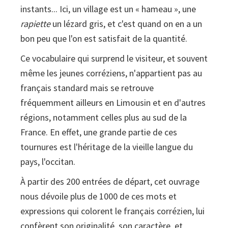
instants... Ici, un village est un « hameau », une
et
rapiette
illustrés
un lézard gris, et c'est quand on en a un
bon peu que l'on est satisfait de la quantité.
Ce vocabulaire qui surprend le visiteur, et souvent
même les jeunes corréziens, n'appartient pas au
français standard mais se retrouve
fréquemment ailleurs en Limousin et en d'autres
régions, notamment celles plus au sud de la
France. En effet, une grande partie de ces
tournures est l'héritage de la vieille langue du
pays, l'occitan.
À partir des 200 entrées de départ, cet ouvrage
nous dévoile plus de 1000 de ces mots et
expressions qui colorent le français corrézien, lui
confèrent son originalité, son caractère, et