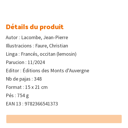
Détails du produit
Autor : Lacombe, Jean-Pierre
Illustracions : Faure, Christian
Linga : Francés, occitan (lemosin)
Parucion : 11/2024
Editor : Éditions des Monts d’Auvergne
Nb de pajas : 348
Format : 15 x 21 cm
Pés : 754 g
EAN 13 : 9782366541373
Footer