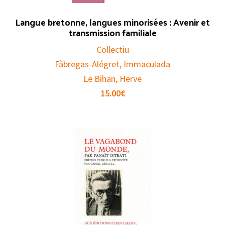
Langue bretonne, langues minorisées : Avenir et
transmission familiale
Collectiu
Fàbregas-Alégret, Immaculada
Le Bihan, Herve
15.00
€