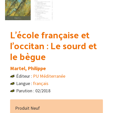
L’école française et
l’occitan : Le sourd et
le bègue
Martel, Philippe
Éditeur :
PU Méditerranée
Langue :
français
Parution : 02/2018
Produit Neuf