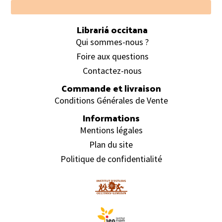
Footer
Librariá occitana
Qui sommes-nous ?
Foire aux questions
Contactez-nous
Commande et livraison
Conditions Générales de Vente
Informations
Mentions légales
Plan du site
Politique de confidentialité