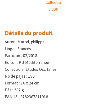
Collectiu
5.00
€
Détails du produit
Autor : Martel, philippe
Linga : Francés
Parucion : 02/2018
Editor : PU Méditerranée
Colleccion : Études Occitanes
Nb de pajas : 190
Format : 16 x 24 cm
Pés : 382 g
EAN 13 : 9782367811918