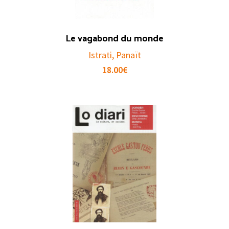
Le vagabond du monde
Istrati, Panaït
18.00
€