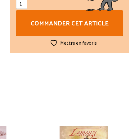
N°202
COMMANDER CET ARTICLE
Mettre en favoris