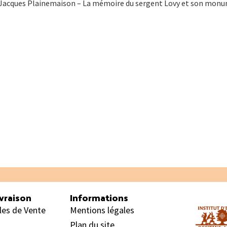
 Jacques Plainemaison – La mémoire du sergent Lovy et son monum
vraison
Informations
les de Vente
Mentions légales
Plan du site