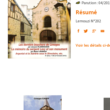
Parution : 04/20
Résumé
Lemouzi N°202
Voir les détails ci-