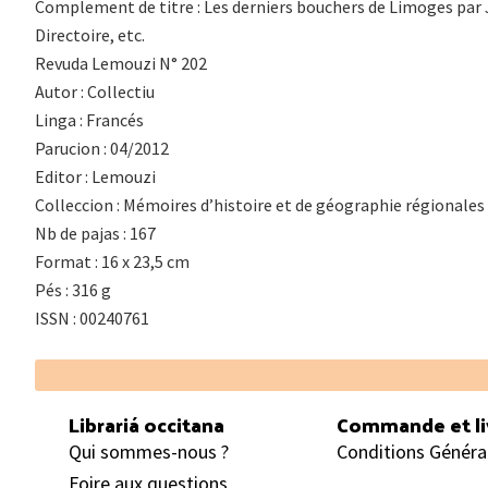
Complement de titre : Les derniers bouchers de Limoges par
Directoire, etc.
Revuda Lemouzi N° 202
Autor : Collectiu
Linga : Francés
Parucion : 04/2012
Editor : Lemouzi
Colleccion : Mémoires d’histoire et de géographie régionales
Nb de pajas : 167
Format : 16 x 23,5 cm
Pés : 316 g
ISSN : 00240761
Footer
Librariá occitana
Commande et li
Qui sommes-nous ?
Conditions Généra
Foire aux questions