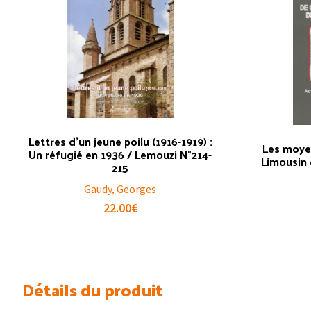
Lettres d’un jeune poilu (1916-1919) :
Les moye
Un réfugié en 1936 / Lemouzi N°214-
Limousin 
215
Gaudy, Georges
22.00
€
Détails du produit