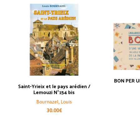
BON PER U
Saint-Yrieix et le pays arédien /
Lemouzi N°154 bis
Bournazel, Louis
30.00
€