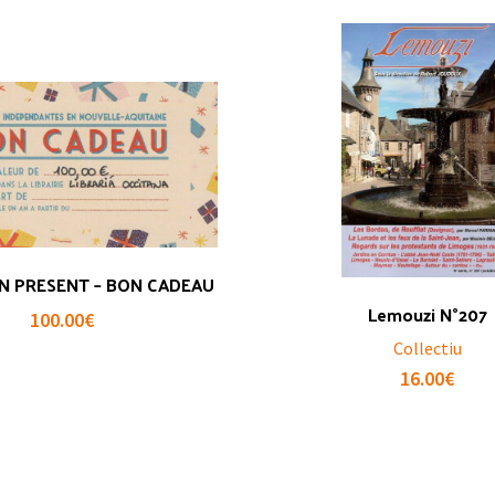
N PRESENT – BON CADEAU
Lemouzi N°207
100.00
€
Collectiu
16.00
€