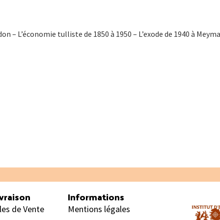
on – L’économie tulliste de 1850 à 1950 – L’exode de 1940 à Meyma
vraison
Informations
les de Vente
Mentions légales