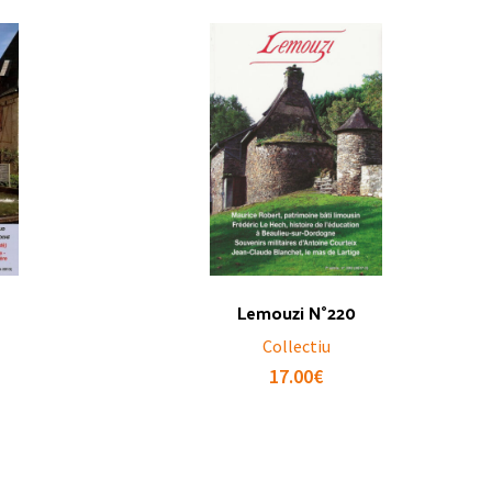
Lemouzi N°220
Collectiu
17.00
€