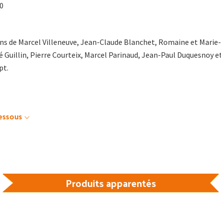
20
ns de Marcel Villeneuve, Jean-Claude Blanchet, Romaine et Marie-
 Guillin, Pierre Courteix, Marcel Parinaud, Jean-Paul Duquesnoy e
pt.
dessous
Produits apparentés