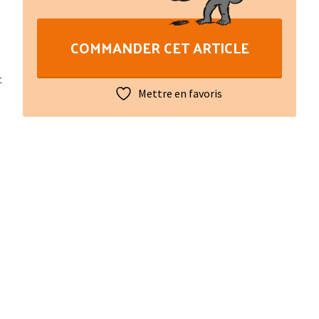
N°225
COMMANDER CET ARTICLE
t
Mettre en favoris