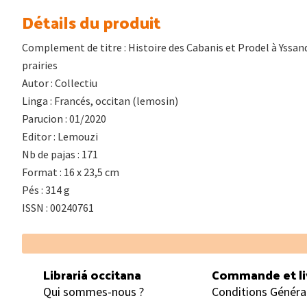
Détails du produit
Complement de titre : Histoire des Cabanis et Prodel à Yssand
prairies
Autor : Collectiu
Linga : Francés, occitan (lemosin)
Parucion : 01/2020
Editor : Lemouzi
Nb de pajas : 171
Format : 16 x 23,5 cm
Pés : 314 g
ISSN : 00240761
Footer
Librariá occitana
Commande et li
Qui sommes-nous ?
Conditions Généra