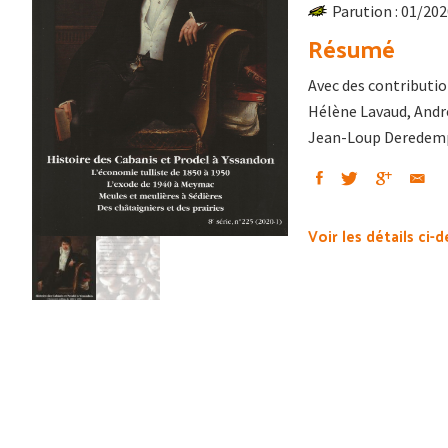
Parution : 01/20
Résumé
Avec des contributio
Hélène Lavaud, André
Jean-Loup Deredem
Voir les détails ci-