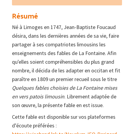
e
l'anheu
Résumé
Né à Limoges en 1747, Jean-Baptiste Foucaud
désira, dans les dernières années de sa vie, faire
partager à ses compatriotes limousins les
enseignements des fables de La Fontaine. Afin
qu'elles soient compréhensibles du plus grand
nombre, il décida de les adapter en occitan et fit
paraître en 1809 un premier recueil sous le titre
Quelques fables choisies de La Fontaine mises
en vers patois limousin
. Librement adaptée de
son œuvre, la présente fable en est issue.
Cette fable est disponible sur vos plateformes
d’écoute préférées :