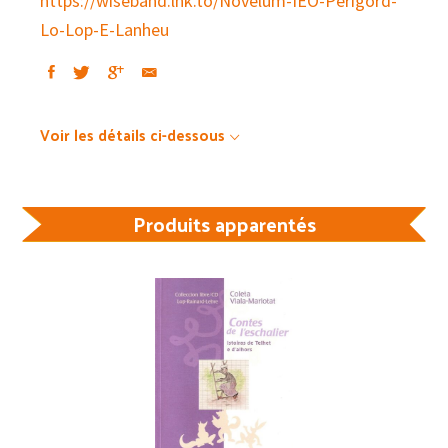
https://wiseband.lnk.to/Novelum-IEO-Perigord-
Lo-Lop-E-Lanheu
Voir les détails ci-dessous
Produits apparentés