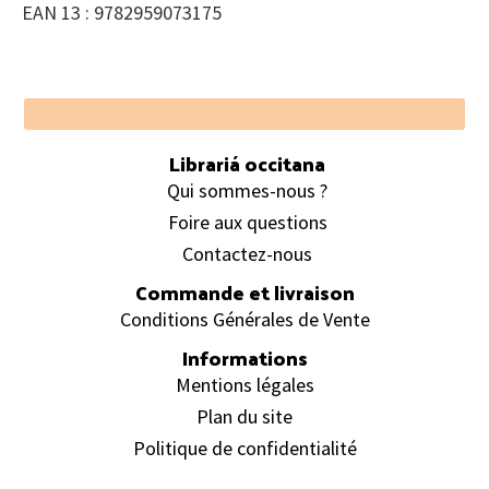
EAN 13 : 9782959073175
Footer
Librariá occitana
Qui sommes-nous ?
Foire aux questions
Contactez-nous
Commande et livraison
Conditions Générales de Vente
Informations
Mentions légales
Plan du site
Politique de confidentialité