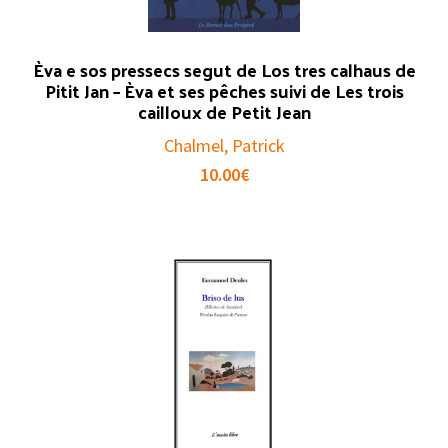
Èva e sos pressecs segut de Los tres calhaus de
Pitit Jan – Èva et ses pêches suivi de Les trois
cailloux de Petit Jean
Chalmel, Patrick
10.00
€