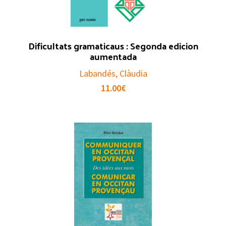
Dificultats gramaticaus : Segonda edicion
aumentada
Labandés, Clàudia
11.00
€