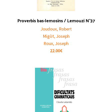
Proverbis bas-lemosins / Lemouzi N°37
Joudoux, Robert
Migòt, Joseph
Roux, Joseph
22.00
€