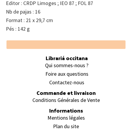
Editor : CRDP Limoges ; IEO 87 ; FOL 87
Nb de pajas : 16
Format : 21 x 29,7 cm
Pés : 142 g
Footer
Librariá occitana
Qui sommes-nous ?
Foire aux questions
Contactez-nous
Commande et livraison
Conditions Générales de Vente
Informations
Mentions légales
Plan du site