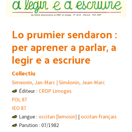
Lo prumier sendaron :
per aprener a parlar, a
legir e a escriure
Collectiu
Simeonin, Jan-Marc | Siméonin, Jean-Marc
Éditeur :
CRDP Limoges
FOL 87
IEO 87
Langue :
occitan [lemosin]
|
occitan-français
Parution : 07/1982