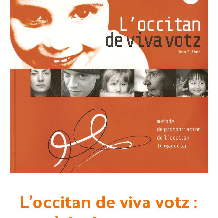
L’occitan de viva votz :