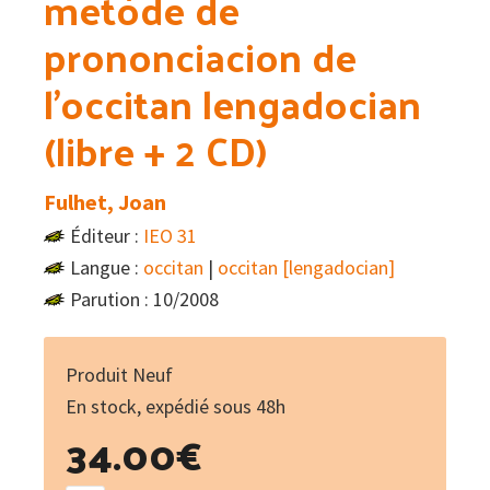
metòde de
prononciacion de
l’occitan lengadocian
(libre + 2 CD)
Fulhet, Joan
Éditeur :
IEO 31
Langue :
occitan
|
occitan [lengadocian]
Parution : 10/2008
Produit Neuf
En stock, expédié sous 48h
34.00
€