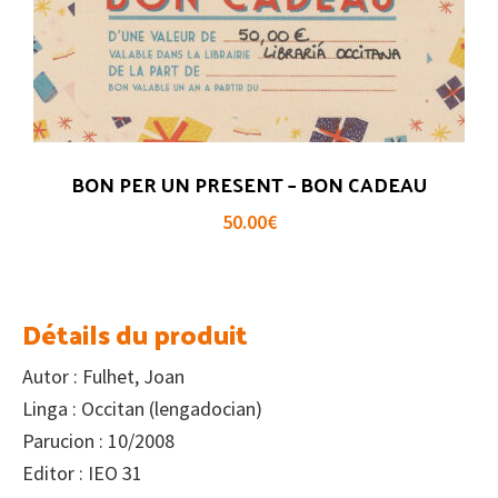
BON PER UN PRESENT – BON CADEAU
50.00
€
Détails du produit
Autor : Fulhet, Joan
Linga : Occitan (lengadocian)
Parucion : 10/2008
Editor : IEO 31