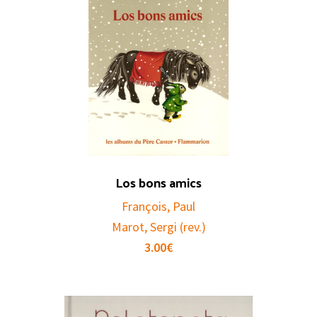
Los bons amics
François, Paul
Marot, Sergi (rev.)
3.00
€