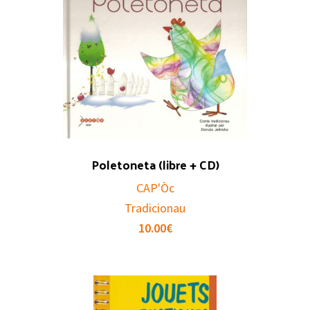
Poletoneta (libre + CD)
CAP'Òc
Tradicionau
10.00
€