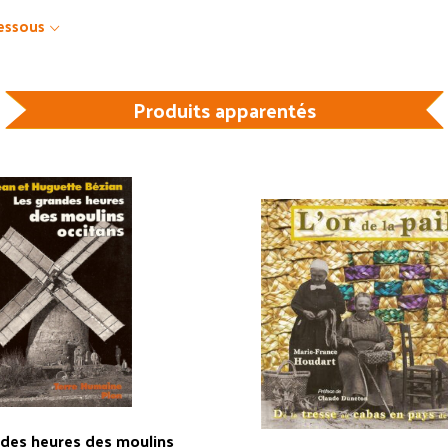
dessous
Produits apparentés
ndes heures des moulins