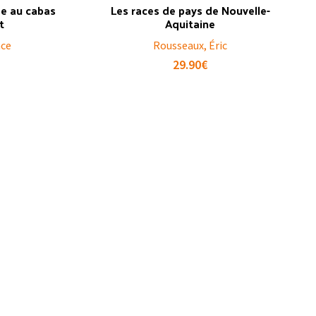
sse au cabas
Les races de pays de Nouvelle-
t
Aquitaine
nce
Rousseaux, Éric
29.90
€