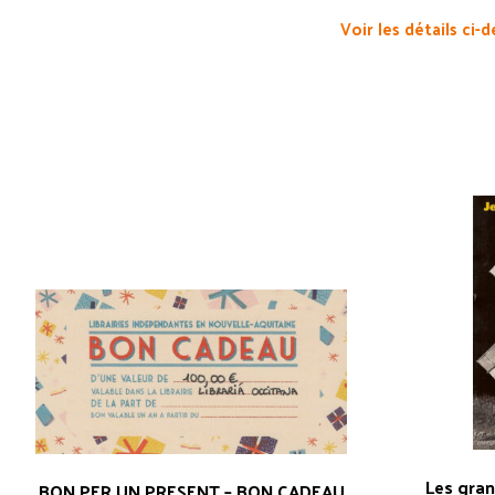
Voir les détails ci-
Les gra
BON PER UN PRESENT – BON CADEAU