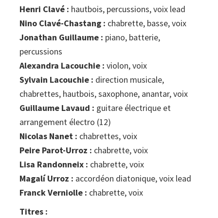
Henri Clavé :
hautbois, percussions, voix lead
Nino Clavé-Chastang :
chabrette, basse, voix
Jonathan Guillaume :
piano, batterie,
percussions
Alexandra Lacouchie :
violon, voix
Sylvain Lacouchie :
direction musicale,
chabrettes, hautbois, saxophone, anantar, voix
Guillaume Lavaud :
guitare électrique et
arrangement électro (12)
Nicolas Nanet :
chabrettes, voix
Peire Parot-Urroz :
chabrette, voix
Lisa Randonneix :
chabrette, voix
Magalí Urroz :
accordéon diatonique, voix lead
Franck Verniolle :
chabrette, voix
Titres :