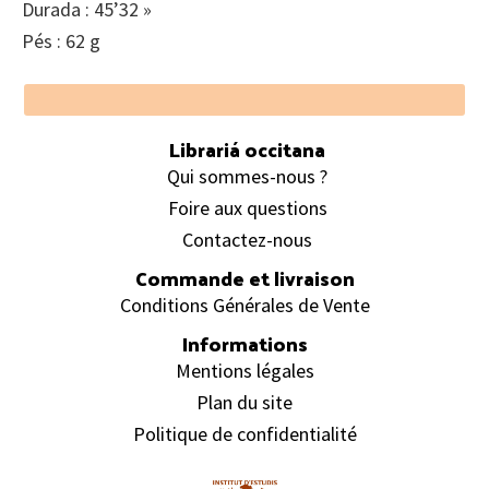
Durada : 45’32 »
Pés : 62 g
Footer
Librariá occitana
Qui sommes-nous ?
Foire aux questions
Contactez-nous
Commande et livraison
Conditions Générales de Vente
Informations
Mentions légales
Plan du site
Politique de confidentialité