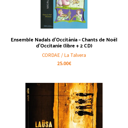
Ensemble Nadals d’Occitània – Chants de Noël
d’Occitanie (libre + 2 CD)
CORDAE / La Talvera
25.00
€