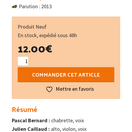
Parution : 2013
Produit Neuf
En stock, expédié sous 48h
12.00
€
quantité
de
COMMANDER CET ARTICLE
Mironfa
Mettre en favoris
Résumé
Pascal Bernard :
chabrette, voix
Julien Caillaud :
alto, violon, voix