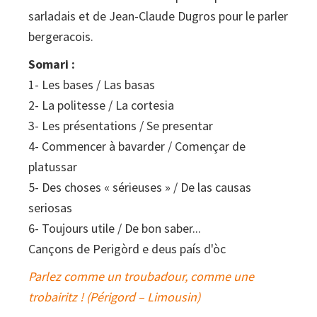
sarladais et de Jean-Claude Dugros pour le parler
bergeracois.
Somari :
1- Les bases / Las basas
2- La politesse / La cortesia
3- Les présentations / Se presentar
4- Commencer à bavarder / Començar de
platussar
5- Des choses « sérieuses » / De las causas
seriosas
6- Toujours utile / De bon saber...
Cançons de Perigòrd e deus país d'òc
Parlez comme un troubadour, comme une
trobairitz ! (Périgord – Limousin)