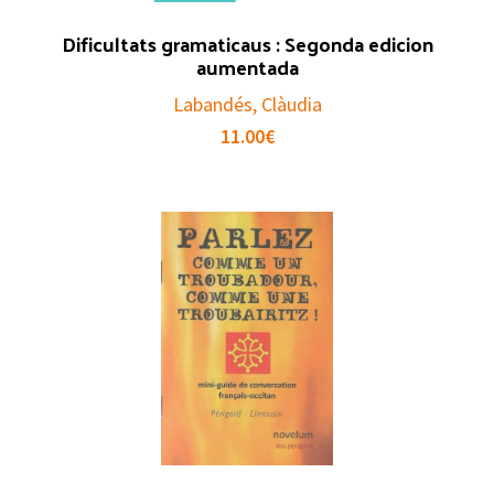
Dificultats gramaticaus : Segonda edicion
aumentada
Labandés, Clàudia
11.00
€