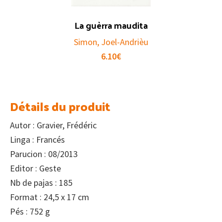
La guèrra maudita
Simon, Joel-Andrièu
6.10
€
Détails du produit
Autor : Gravier, Frédéric
Linga : Francés
Parucion : 08/2013
Editor : Geste
Nb de pajas : 185
Format : 24,5 x 17 cm
Pés : 752 g