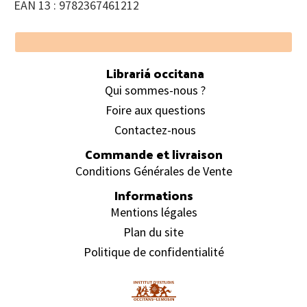
EAN 13 : 9782367461212
Footer
Librariá occitana
Qui sommes-nous ?
Foire aux questions
Contactez-nous
Commande et livraison
Conditions Générales de Vente
Informations
Mentions légales
Plan du site
Politique de confidentialité