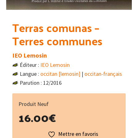
Terras comunas –
Terres communes
IEO Lemosin
Éditeur :
IEO Lemosin
Langue :
occitan [lemosin]
|
occitan-français
Parution : 12/2016
Produit Neuf
16.00
€
Mettre en favoris