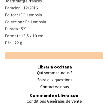
Jostitolatge francés
Parucion : 12/2016
Editor : IEO Lemosin
Coleccion : En Lemosin
Durada : 52′
Format : 13,5 x 19 cm
Pés : 72 g
Footer
Librariá occitana
Qui sommes-nous ?
Foire aux questions
Contactez-nous
Commande et livraison
Conditions Générales de Vente