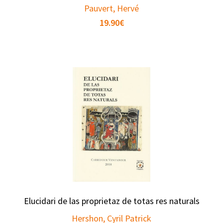
Pauvert, Hervé
19.90
€
Elucidari de las proprietaz de totas res naturals
Hershon, Cyril Patrick