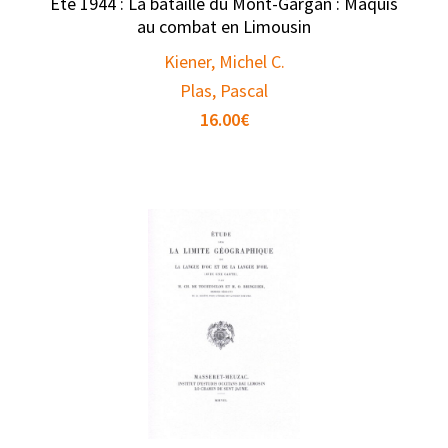
Été 1944 : La bataille du Mont-Gargan : Maquis
au combat en Limousin
Kiener, Michel C.
Plas, Pascal
16.00
€