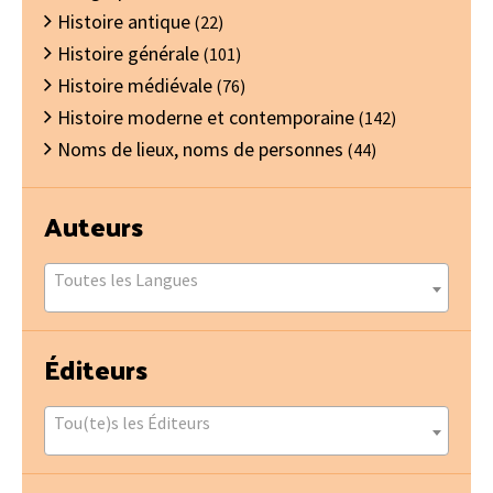
Histoire antique
(22)
Histoire générale
(101)
Histoire médiévale
(76)
Histoire moderne et contemporaine
(142)
Noms de lieux, noms de personnes
(44)
Auteurs
Toutes les Langues
Éditeurs
Tou(te)s les Éditeurs