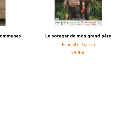
 communes
Le potager de mon grand-père
Esposito, Martin
24.95
€