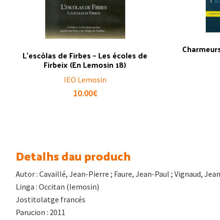
Charmeurs 
L’escòlas de Firbes – Les écoles de
Firbeix (En Lemosin 18)
IEO Lemosin
10.00
€
Detalhs dau produch
Autor : Cavaillé, Jean-Pierre ; Faure, Jean-Paul ; Vignaud, Jea
Linga : Occitan (lemosin)
Jostitolatge francés
Parucion : 2011