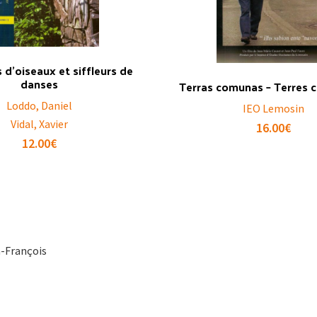
d’oiseaux et siffleurs de
danses
Terras comunas – Terres
Loddo, Daniel
IEO Lemosin
Vidal, Xavier
16.00
€
12.00
€
n-François