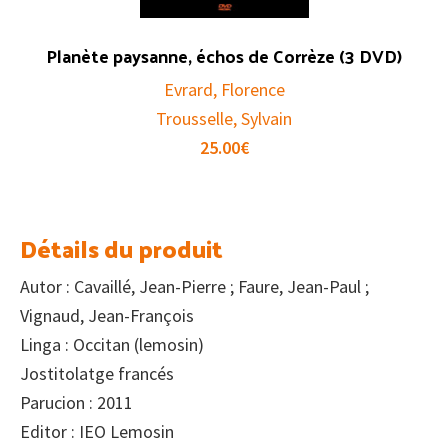
Planète paysanne, échos de Corrèze (3 DVD)
Evrard, Florence
Trousselle, Sylvain
25.00
€
Détails du produit
Autor : Cavaillé, Jean-Pierre ; Faure, Jean-Paul ;
Vignaud, Jean-François
Linga : Occitan (lemosin)
Jostitolatge francés
Parucion : 2011
Editor : IEO Lemosin