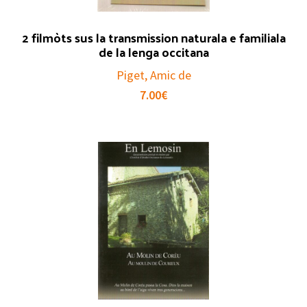
2 filmòts sus la transmission naturala e familiala
de la lenga occitana
Piget, Amic de
7.00
€