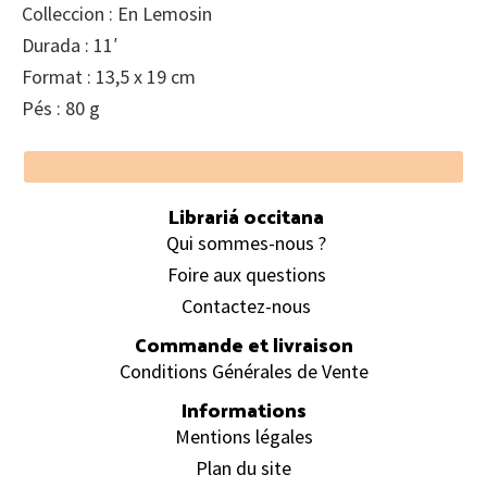
Colleccion : En Lemosin
Durada : 11′
Format : 13,5 x 19 cm
Pés : 80 g
Footer
Librariá occitana
Qui sommes-nous ?
Foire aux questions
Contactez-nous
Commande et livraison
Conditions Générales de Vente
Informations
Mentions légales
Plan du site