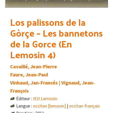
Los palissons de la
Gòrçe – Les bannetons
de la Gorce (En
Lemosin 4)
Cavaillé, Jean-Pierre
Faure, Jean-Paul
Vinhaud, Jan-Francés | Vignaud, Jean-
François
Éditeur :
IEO Lemosin
Langue :
occitan [lemosin]
|
occitan-français