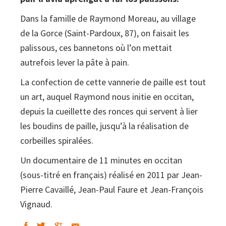
de
Dans la famille de Raymond Moreau, au village
la
de la Gorce (Saint-Pardoux, 87), on faisait les
Gorce
palissous, ces bannetons où l’on mettait
(En
autrefois lever la pâte à pain.
Lemosin
La confection de cette vannerie de paille est tout
4)
un art, auquel Raymond nous initie en occitan,
depuis la cueillette des ronces qui servent à lier
les boudins de paille, jusqu’à la réalisation de
corbeilles spiralées.
Un documentaire de 11 minutes en occitan
(sous-titré en français) réalisé en 2011 par Jean-
Pierre Cavaillé, Jean-Paul Faure et Jean-François
Vignaud.