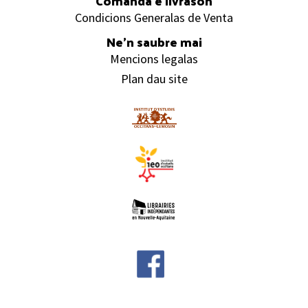
Comanda e livrason
Condicions Generalas de Venta
Ne’n saubre mai
Mencions legalas
Plan dau site