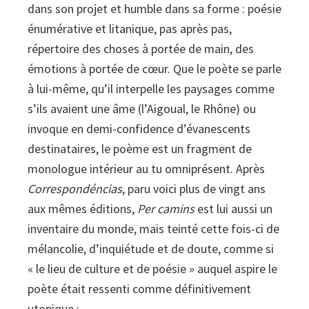
dans son projet et humble dans sa forme : poésie
énumérative et litanique, pas après pas,
répertoire des choses à portée de main, des
émotions à portée de cœur. Que le poète se parle
à lui-même, qu’il interpelle les paysages comme
s’ils avaient une âme (l’Aigoual, le Rhône) ou
invoque en demi-confidence d’évanescents
destinataires, le poème est un fragment de
monologue intérieur au tu omniprésent. Après
Correspondéncias
, paru voici plus de vingt ans
aux mêmes éditions,
Per camins
est lui aussi un
inventaire du monde, mais teinté cette fois-ci de
mélancolie, d’inquiétude et de doute, comme si
« le lieu de culture et de poésie » auquel aspire le
poète était ressenti comme définitivement
utopique :