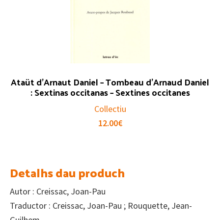
Ataüt d’Arnaut Daniel – Tombeau d’Arnaud Daniel
: Sextinas occitanas – Sextines occitanes
Collectiu
12.00
€
Detalhs dau produch
Autor : Creissac, Joan-Pau
Traductor : Creissac, Joan-Pau ; Rouquette, Jean-
Guilhem