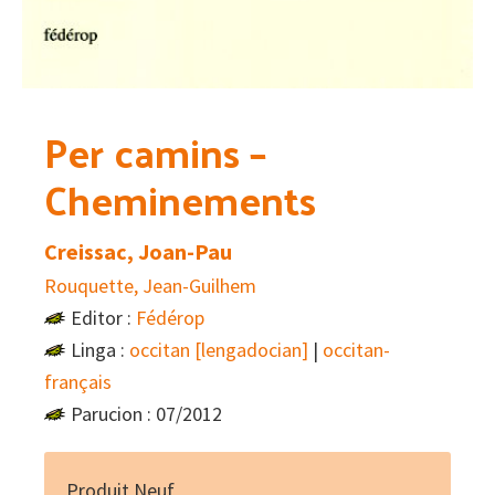
Per camins –
Cheminements
Creissac, Joan-Pau
Rouquette, Jean-Guilhem
Editor :
Fédérop
Linga :
occitan [lengadocian]
|
occitan-
français
Parucion : 07/2012
Produit Neuf