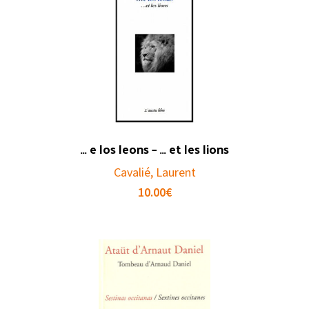
… e los leons – … et les lions
Cavalié, Laurent
10.00
€