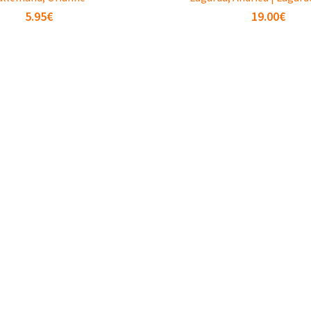
5.95
€
19.00
€