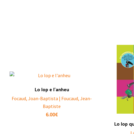
Lo lop e l’anheu
Focaud, Joan-Baptista | Foucaud, Jean-
Baptiste
6.00
€
Lo lop q
L