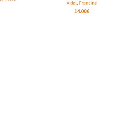
Vidal, Francine
14.00
€