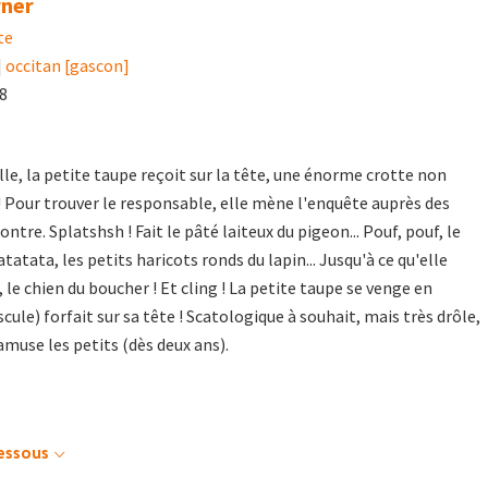
rner
te
|
occitan [gascon]
18
lle, la petite taupe reçoit sur la tête, une énorme crotte non
 ! Pour trouver le responsable, elle mène l'enquête auprès des
ntre. Splatshsh ! Fait le pâté laiteux du pigeon... Pouf, pouf, le
atatata, les petits haricots ronds du lapin... Jusqu'à ce qu'elle
le chien du boucher ! Et cling ! La petite taupe se venge en
ule) forfait sur sa tête ! Scatologique à souhait, mais très drôle,
 amuse les petits (dès deux ans).
dessous