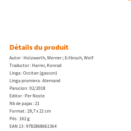
Détails du produit
Autor : Holzwarth, Werner ; Erlbruch, Wolf
Traductor : Harrer, Konrad
Linga : Occitan (gascon)
Linga prumiera : Alemand
Parucion : 02/2018
Editor : Per Noste
Nb de pajas : 21
Format : 29,7 x 21 cm
Pés : 162 g
EAN 13 : 9782868661364