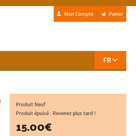
Mon Compte
Panier
FR
è
Produit Neuf
Produit épuisé : Revenez plus tard !
15.00
€