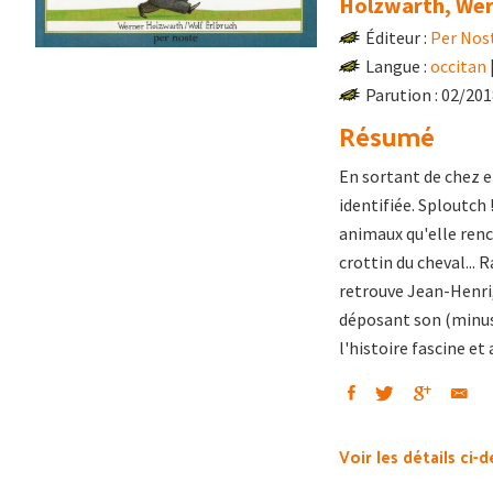
Holzwarth, We
Éditeur :
Per Nos
Langue :
occitan
Parution : 02/20
Résumé
En sortant de chez e
identifiée. Sploutch
animaux qu'elle renco
crottin du cheval... R
retrouve Jean-Henri, 
déposant son (minusc
l'histoire fascine et
Voir les détails ci-