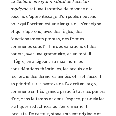
Le
:
Dictionnaire grammatical de l’occitan
moderne
Selon
est une tentative de réponse aux
besoins d’apprentissage d’un public nouveau
les
pour qui l’occitan est une langue qui s’enseigne
parlers
et qui s’apprend, avec des règles, des
languedociens
fonctionnements propres, des formes
communes sous l’infini des variations et des
parlers, avec une grammaire, en un mot. Il
intègre, en allégeant au maximum les
considérations théoriques, les acquis de la
recherche des dernières années et met l’accent
en priorité sur la syntaxe de l’« occitan larg »,
commune en très grande partie à tous les parlers
d’oc, dans le temps et dans l’espace, par-delà les
pratiques réductrices ou l’enfermement
localiste. De cette syntaxe souvent originale et