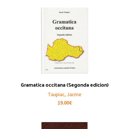
Gramatica occitana (Segonda edicion)
Taupiac, Jacme
19.00
€