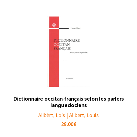
Dictionnaire occitan-français selon les parlers
languedociens
Alibèrt, Loís | Alibert, Louis
28.00
€