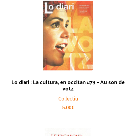
Lo diari : La cultura, en occitan #73 – Au son de
votz
Collectiu
5.00
€