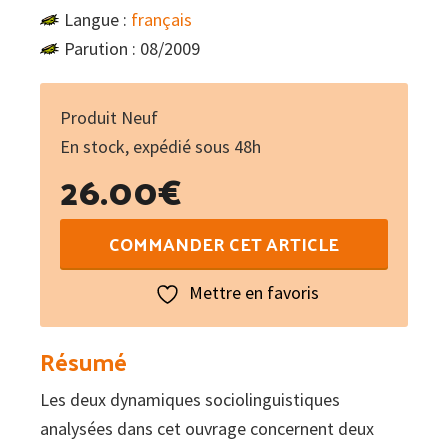
Langue :
français
Parution : 08/2009
Produit Neuf
En stock, expédié sous 48h
26.00
€
quantité
COMMANDER CET ARTICLE
de
Langues
Mettre en favoris
minoritaires
en
Résumé
quête
Les deux dynamiques sociolinguistiques
de
analysées dans cet ouvrage concernent deux
dignité