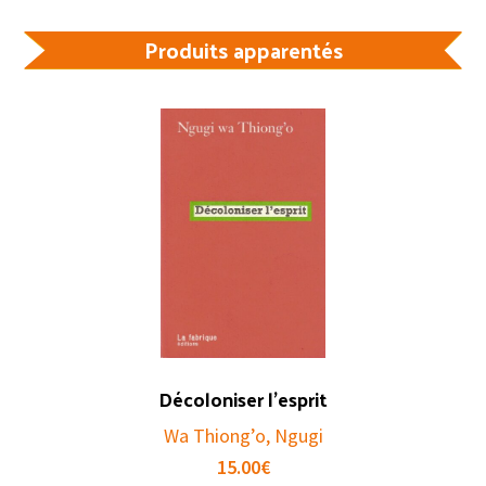
Produits apparentés
Décoloniser l’esprit
Wa Thiong’o, Ngugi
15.00
€