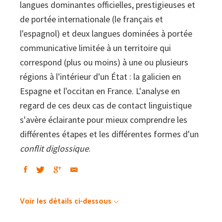
langues dominantes officielles, prestigieuses et
:
de portée internationale (le français et
Le
l'espagnol) et deux langues dominées à portée
galicien
communicative limitée à un territoire qui
en
correspond (plus ou moins) à une ou plusieurs
Espagne
régions à l'intérieur d'un État : la galicien en
et
Espagne et l'occitan en France. L'analyse en
l'occitan
regard de ces deux cas de contact linguistique
en
s'avère éclairante pour mieux comprendre les
France
différentes étapes et les différentes formes d'un
conflit diglossique
.
Voir les détails ci-dessous