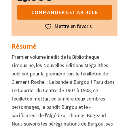
quantité
COMMANDER CET ARTICLE
de
Burgou
Mettre en favoris
&
Bugeaud
Résumé
Premier volume inédit de la Bibliothèque
Limousine, les Nouvelles Éditions Mégalithes
publient pour la première fois le feuilleton de
Clément Rochel : La bande à Burgou ! Paru dans
Le Courrier du Centre de 1907 à 1908, ce
feuilleton mettait en lumière deux sombres
personnages, le bandit Burgou et le «
pacificateur de l'Algérie », Thomas Bugeaud.
Nous suivons les pérégrinations de Burgou, ses