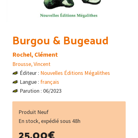
Burgou & Bugeaud
Rochel, Clément
Brousse, Vincent
Éditeur :
Nouvelles Éditions Mégalithes
Langue :
français
Parution : 06/2023
Produit Neuf
En stock, expédié sous 48h
25.00
€