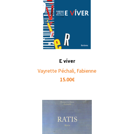
E víver
Vayrette Péchali, Fabienne
15.00
€