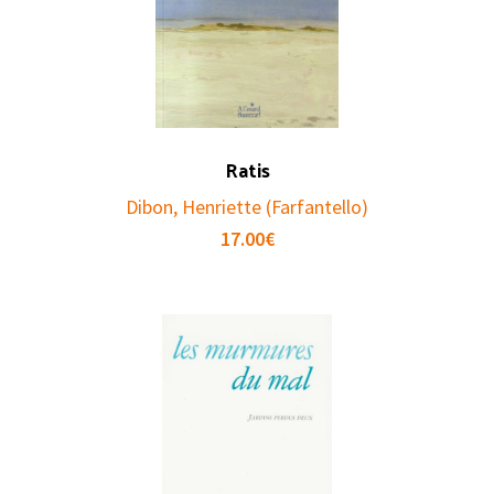
Ratis
Dibon, Henriette (Farfantello)
17.00
€