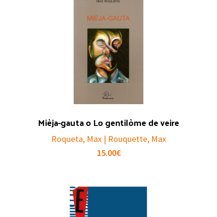
Mièja-gauta o Lo gentilòme de veire
Roqueta, Max | Rouquette, Max
15.00
€