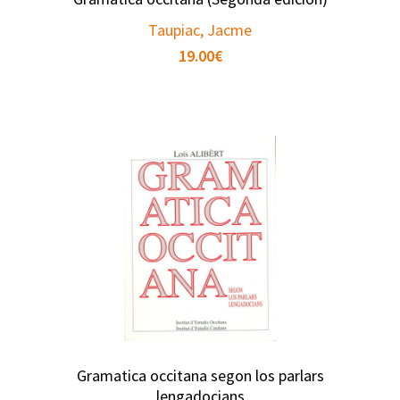
Taupiac, Jacme
19.00
€
Gramatica occitana segon los parlars
lengadocians