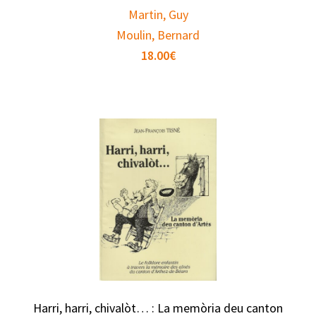
Martin, Guy
Moulin, Bernard
18.00
€
Harri, harri, chivalòt… : La memòria deu canton