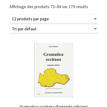
Affichage des produits 73–84 sur 179 results
Gramatica occitana (Segonda edicion)