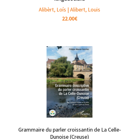
Alibèrt, Loís | Alibert, Louis
22.00
€
Grammaire du parler croissantin de La Celle-
Dunoise (Creuse)