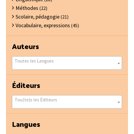
Méthodes
(22)
Scolaire, pédagogie
(21)
Vocabulaire, expressions
(45)
Auteurs
Toutes les Langues
Éditeurs
Tou(te)s les Éditeurs
Langues